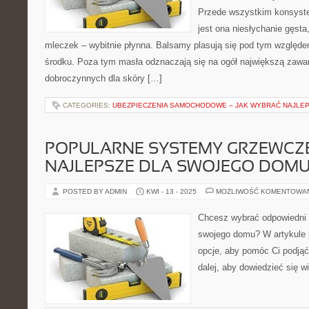
Przede wszystkim konsyst
jest ona niesłychanie gęst
mleczek – wybitnie płynna. Balsamy plasują się pod tym względe
środku. Poza tym masła odznaczają się na ogół największą zawa
dobroczynnych dla skóry […]
CATEGORIES:
UBEZPIECZENIA SAMOCHODOWE – JAK WYBRAĆ NAJLE
POPULARNE SYSTEMY GRZEWCZE
NAJLEPSZE DLA SWOJEGO DOM
POSTED BY ADMIN
KWI - 13 - 2025
MOŻLIWOŚĆ KOMENTOWA
Chcesz wybrać odpowiedni
swojego domu? W artykule 
opcje, aby pomóc Ci podjąć
dalej, aby dowiedzieć się wi