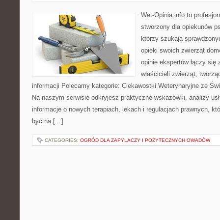
Wet-Opinia.info to profesjo
stworzony dla opiekunów psó
którzy szukają sprawdzony
opieki swoich zwierząt dom
opinie ekspertów łączy się
właścicieli zwierząt, tworz
informacji Polecamy kategorie: Ciekawostki Weterynaryjne ze Świa
Na naszym serwisie odkryjesz praktyczne wskazówki, analizy usł
informacje o nowych terapiach, lekach i regulacjach prawnych, k
być na […]
CATEGORIES:
OGRÓD DLA ZAPYLACZY I POŻYTECZNYCH OWADÓW