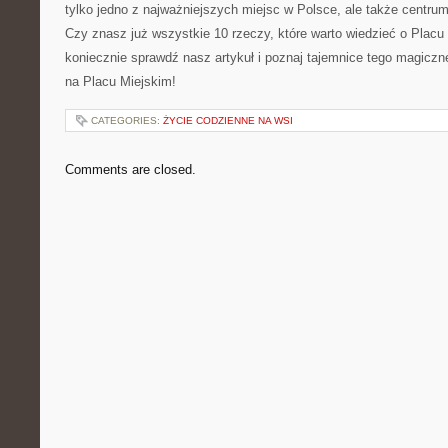
tylko ⁢jedno​ z najważniejszych miejsc w Polsce, ale także‍ centr
Czy znasz już wszystkie 10 rzeczy, które‌ warto wiedzieć​ o Placu 
koniecznie sprawdź nasz artykuł i poznaj ‌tajemnice tego magicz
na Placu Miejskim!
CATEGORIES:
ŻYCIE CODZIENNE NA WSI
Comments are closed.