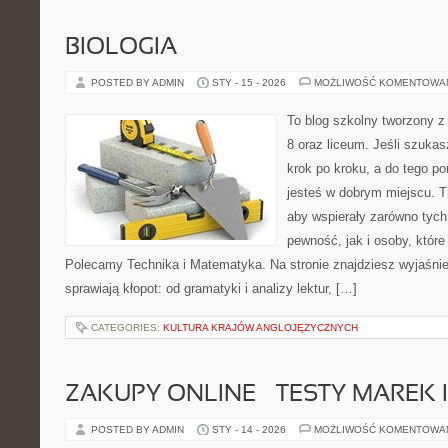
BIOLOGIA
POSTED BY ADMIN
STY - 15 - 2026
MOŻLIWOŚĆ KOMENTOWA
To blog szkolny tworzony z
8 oraz liceum. Jeśli szukas
krok po kroku, a do tego p
jesteś w dobrym miejscu. T
aby wspierały zarówno tych
pewność, jak i osoby, które
Polecamy Technika i Matematyka. Na stronie znajdziesz wyjaśnie
sprawiają kłopot: od gramatyki i analizy lektur, […]
CATEGORIES:
KULTURA KRAJÓW ANGLOJĘZYCZNYCH
ZAKUPY ONLINE – TESTY MAREK 
POSTED BY ADMIN
STY - 14 - 2026
MOŻLIWOŚĆ KOMENTOWA