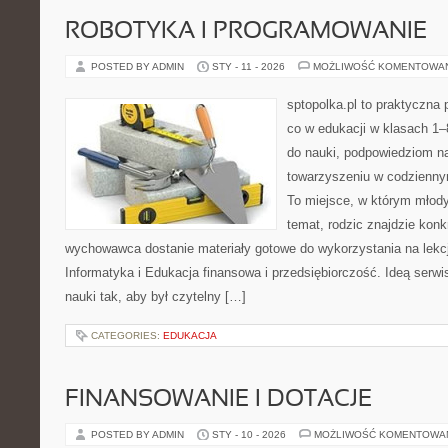
ROBOTYKA I PROGRAMOWANIE
POSTED BY ADMIN
STY - 11 - 2026
MOŻLIWOŚĆ KOMENTOWA
sptopolka.pl to praktyczna
co w edukacji w klasach 1–
do nauki, podpowiedziom na
towarzyszeniu w codziennym
To miejsce, w którym młody
temat, rodzic znajdzie konk
wychowawca dostanie materiały gotowe do wykorzystania na lekcj
Informatyka i Edukacja finansowa i przedsiębiorczość. Ideą serwis
nauki tak, aby był czytelny […]
CATEGORIES:
EDUKACJA
FINANSOWANIE I DOTACJE
POSTED BY ADMIN
STY - 10 - 2026
MOŻLIWOŚĆ KOMENTOWA