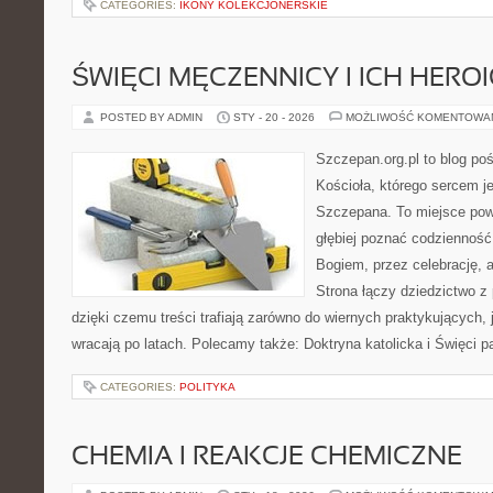
CATEGORIES:
IKONY KOLEKCJONERSKIE
ŚWIĘCI MĘCZENNICY I ICH HERO
POSTED BY ADMIN
STY - 20 - 2026
MOŻLIWOŚĆ KOMENTOWA
Szczepan.org.pl to blog po
Kościoła, którego sercem je
Szczepana. To miejsce pows
głębiej poznać codzienność
Bogiem, przez celebrację,
Strona łączy dziedzictwo z
dzięki czemu treści trafiają zarówno do wiernych praktykujących, j
wracają po latach. Polecamy także: Doktryna katolicka i Święci pa
CATEGORIES:
POLITYKA
CHEMIA I REAKCJE CHEMICZNE