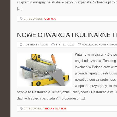
i Egzamin wstępny na studia – Język hiszpański. Sqlmedia.pl to
[…]
CATEGORIES:
POLITYKA
NOWE OTWARCIA I KULINARNE 
POSTED BY ADMIN
STY - 11 - 2026
MOŻLIWOŚĆ KOMENTOWA
Witamy w miejscu, które po
chęci odkrywania. Ten blog
lokalach w Polsce oraz w m
prowadzi apetyt. Jeśli lubi
nowości, cenisz rzetelność 
w sposób przystępny, to tra
stronie to Restauracje Tematyczne i Nietypowe i Restauracje w Eur
„ładnych zdjęć i paru zdań”. To opowieść […]
CATEGORIES:
PIEKARY ŚLĄSKIE