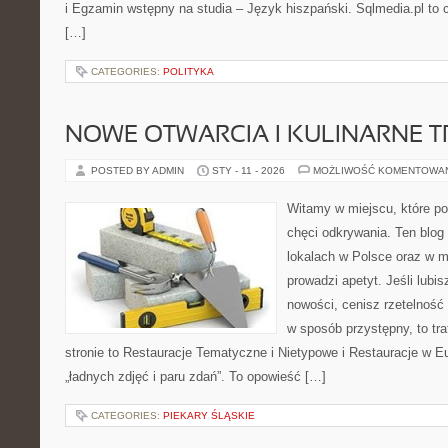
i Egzamin wstępny na studia – Język hiszpański. Sqlmedia.pl to
[…]
CATEGORIES:
POLITYKA
NOWE OTWARCIA I KULINARNE 
POSTED BY ADMIN
STY - 11 - 2026
MOŻLIWOŚĆ KOMENTOWA
Witamy w miejscu, które po
chęci odkrywania. Ten blog
lokalach w Polsce oraz w m
prowadzi apetyt. Jeśli lubi
nowości, cenisz rzetelność 
w sposób przystępny, to tra
stronie to Restauracje Tematyczne i Nietypowe i Restauracje w Eur
„ładnych zdjęć i paru zdań”. To opowieść […]
CATEGORIES:
PIEKARY ŚLĄSKIE