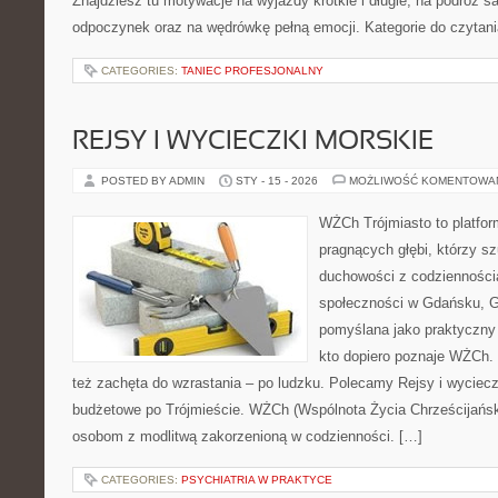
Znajdziesz tu motywacje na wyjazdy krótkie i długie, na podróż 
odpoczynek oraz na wędrówkę pełną emocji. Kategorie do czytan
CATEGORIES:
TANIEC PROFESJONALNY
REJSY I WYCIECZKI MORSKIE
POSTED BY ADMIN
STY - 15 - 2026
MOŻLIWOŚĆ KOMENTOWA
WŻCh Trójmiasto to platfor
pragnących głębi, którzy sz
duchowości z codziennością
społeczności w Gdańsku, Gd
pomyślana jako praktyczny
kto dopiero poznaje WŻCh. T
też zachęta do wzrastania – po ludzku. Polecamy Rejsy i wyciecz
budżetowe po Trójmieście. WŻCh (Wspólnota Życia Chrześcijański
osobom z modlitwą zakorzenioną w codzienności. […]
CATEGORIES:
PSYCHIATRIA W PRAKTYCE