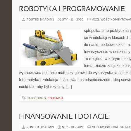
ROBOTYKA I PROGRAMOWANIE
POSTED BY ADMIN
STY - 11 - 2026
MOŻLIWOŚĆ KOMENTOWA
sptopolka.pl to praktyczna
co w edukacji w klasach 1–
do nauki, podpowiedziom na
towarzyszeniu w codziennym
To miejsce, w którym młody
temat, rodzic znajdzie konk
wychowawca dostanie materiały gotowe do wykorzystania na lekcj
Informatyka i Edukacja finansowa i przedsiębiorczość. Ideą serwis
nauki tak, aby był czytelny […]
CATEGORIES:
EDUKACJA
FINANSOWANIE I DOTACJE
POSTED BY ADMIN
STY - 10 - 2026
MOŻLIWOŚĆ KOMENTOWA