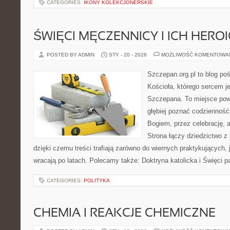
CATEGORIES:
IKONY KOLEKCJONERSKIE
ŚWIĘCI MĘCZENNICY I ICH HERO
POSTED BY ADMIN
STY - 20 - 2026
MOŻLIWOŚĆ KOMENTOWA
Szczepan.org.pl to blog po
Kościoła, którego sercem je
Szczepana. To miejsce pows
głębiej poznać codzienność
Bogiem, przez celebrację,
Strona łączy dziedzictwo z
dzięki czemu treści trafiają zarówno do wiernych praktykujących, j
wracają po latach. Polecamy także: Doktryna katolicka i Święci pa
CATEGORIES:
POLITYKA
CHEMIA I REAKCJE CHEMICZNE