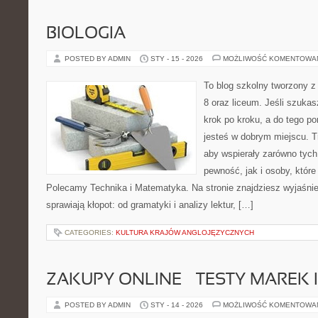
BIOLOGIA
POSTED BY ADMIN
STY - 15 - 2026
MOŻLIWOŚĆ KOMENTOWA
To blog szkolny tworzony z
8 oraz liceum. Jeśli szukas
krok po kroku, a do tego p
jesteś w dobrym miejscu. T
aby wspierały zarówno tych
pewność, jak i osoby, które
Polecamy Technika i Matematyka. Na stronie znajdziesz wyjaśnie
sprawiają kłopot: od gramatyki i analizy lektur, […]
CATEGORIES:
KULTURA KRAJÓW ANGLOJĘZYCZNYCH
ZAKUPY ONLINE – TESTY MAREK 
POSTED BY ADMIN
STY - 14 - 2026
MOŻLIWOŚĆ KOMENTOWA