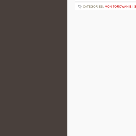
CATEGORIES:
MONITOROWANIE I 