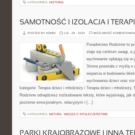
CATEGORIES:
HISTORIA
SAMOTNOŚĆ I IZOLACJA I TERAP
POSTED BY ADMIN
LIS - 29 - 2025
MOŻLIWOŚĆ KOMENTOWAN
Poradnictwo Rodzinne to pr
staje się centrum uwagi, a p
wychowanie splatają się w 
Strona powstała z myślą o 
wsparcia w budowaniu bliski
wychowania dzieci oraz roz
kategorie: Terapia dzieci i młodzieży i Terapia dzieci i młodzieży.
Rodzinne odnajdziesz rozbudowane teksty, które wyjaśniają, jak d
poziomie emocjonalnym, relacyjnym i […]
CATEGORIES:
MATURA - WIEDZA O SPOŁECZEŃSTWIE
PARKI KRAJOBRAZOWE I INNA T