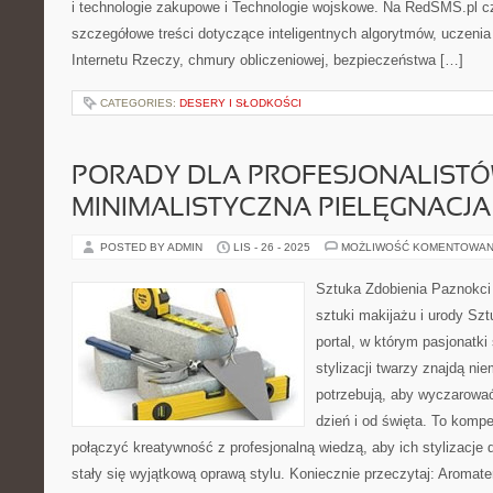
i technologie zakupowe i Technologie wojskowe. Na RedSMS.pl cz
szczegółowe treści dotyczące inteligentnych algorytmów, uczeni
Internetu Rzeczy, chmury obliczeniowej, bezpieczeństwa […]
CATEGORIES:
DESERY I SŁODKOŚCI
PORADY DLA PROFESJONALISTÓ
MINIMALISTYCZNA PIELĘGNACJA
POSTED BY ADMIN
LIS - 26 - 2025
MOŻLIWOŚĆ KOMENTOWAN
Sztuka Zdobienia Paznokci 
sztuki makijażu i urody Szt
portal, w którym pasjonatki 
stylizacji twarzy znajdą ni
potrzebują, aby wyczarować
dzień i od święta. To komp
połączyć kreatywność z profesjonalną wiedzą, aby ich stylizacje 
stały się wyjątkową oprawą stylu. Koniecznie przeczytaj: Aromater