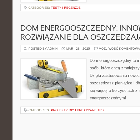
CATEGORIES:
TESTY I RECENZJE
DOM ENERGOOSZCZĘDNY: INNO
ROZWIĄZANIE DLA OSZCZĘDZA
POSTED BY ADMIN
MAR - 28 - 2025
MOŻLIWOŚĆ KOMENTOWA
Dom energooszczędny to in
osób, które chcą zmniejszy
Dzięki zastosowaniu nowoc
oszczędzasz pieniądze i d
się więcej o korzyściach z
energooszczędnym!
CATEGORIES:
PROJEKTY DIY I KREATYWNE TRIKI