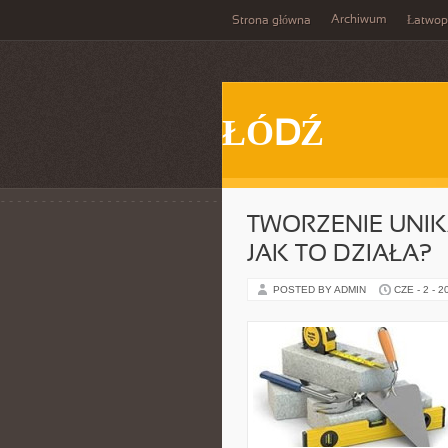
Archiwum
Strona główna
Łatwop
ŁÓDŹ
TWORZENIE UNIK
JAK TO DZIAŁA?
POSTED BY ADMIN
CZE - 2 - 2