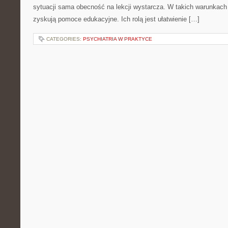
sytuacji sama obecność na lekcji wystarcza. W takich warunkac
zyskują pomoce edukacyjne. Ich rolą jest ułatwienie […]
CATEGORIES:
PSYCHIATRIA W PRAKTYCE