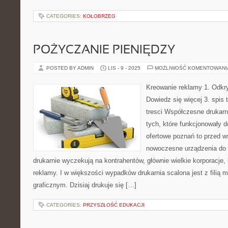
CATEGORIES:
KOŁOBRZEG
POŻYCZANIE PIENIĘDZY
POSTED BY ADMIN
LIS - 9 - 2025
MOŻLIWOŚĆ KOMENTOWAN
Kreowanie reklamy 1. Odkr
Dowiedz się więcej 3. spis t
tresci Współczesne drukarn
tych, które funkcjonowały d
ofertowe poznań to przed w
nowoczesne urządzenia do p
drukarnie wyczekują na kontrahentów, głównie wielkie korporacje,
reklamy. I w większości wypadków drukarnia scalona jest z filią
graficznym. Dzisiaj drukuje się […]
CATEGORIES:
PRZYSZŁOŚĆ EDUKACJI