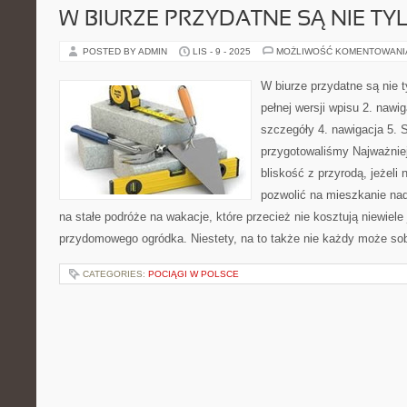
W BIURZE PRZYDATNE SĄ NIE TY
POSTED BY ADMIN
LIS - 9 - 2025
MOŻLIWOŚĆ KOMENTOWAN
W biurze przydatne są nie t
pełnej wersji wpisu 2. nawi
szczegóły 4. nawigacja 5. 
przygotowaliśmy Najważni
bliskość z przyrodą, jeżeli 
pozwolić na mieszkanie na
na stałe podróże na wakacje, które przecież nie kosztują niewiele
przydomowego ogródka. Niestety, na to także nie każdy może so
CATEGORIES:
POCIĄGI W POLSCE